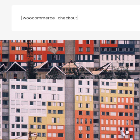
[woocommerce_checkout]