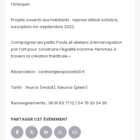
l’Arlequin.
Projets ouverts aux habitants : reprise début octobre,
inscription mi-septembre 2022.
Compagnie Les petits Poids et ateliers d’émancipation
par l’art pour construire l’égalité homme-femmes à
travers la création théâtrale ».
Réservation : contact@espace600.fr
Tarifs : 7euros (réduit), 10euros (plein)
Renseignements ; 06 81 63 77 12 / 04 76 33 34 36
PARTAGER CET ÉVÈNEMENT