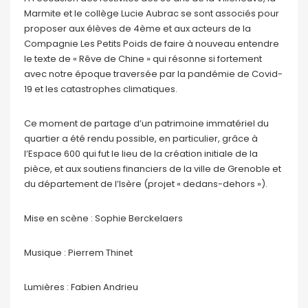
Marmite et le collège Lucie Aubrac se sont associés pour
proposer aux élèves de 4ème et aux acteurs de la
Compagnie Les Petits Poids de faire à nouveau entendre
le texte de « Rêve de Chine » qui résonne si fortement
avec notre époque traversée par la pandémie de Covid-
19 et les catastrophes climatiques.
Ce moment de partage d’un patrimoine immatériel du
quartier a été rendu possible, en particulier, grâce à
l’Espace 600 qui fut le lieu de la création initiale de la
pièce, et aux soutiens financiers de la ville de Grenoble et
du département de l’Isère (projet « dedans-dehors »).
Mise en scène : Sophie Berckelaers
Musique : Pierrem Thinet
Lumières : Fabien Andrieu