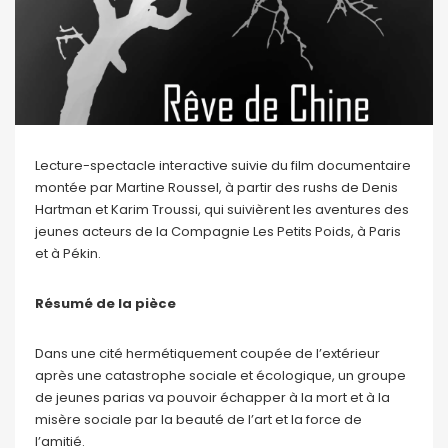
Lecture-spectacle interactive suivie du film documentaire
montée par Martine Roussel, à partir des rushs de Denis
Hartman et Karim Troussi, qui suivièrent les aventures des
jeunes acteurs de la Compagnie Les Petits Poids, à Paris
et à Pékin.
Résumé de la pièce
Dans une cité hermétiquement coupée de l’extérieur
après une catastrophe sociale et écologique, un groupe
de jeunes parias va pouvoir échapper à la mort et à la
misère sociale par la beauté de l’art et la force de
l’amitié.