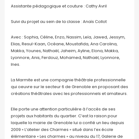
Assistante pédagogique et couture : Cathy Avril
Suivi du projet au sein de la classe : Anaïs Collot
Avec : Sophia, Céline, Enzo, Nassim, Leïa, Jawed, Jessym,
Elias, Resul-Kaan, Océane, Moustafida, Ana Carolina,
Makka, Younes, Nathaël, Jaheim, Ayline, Elona, Makka,
Lyonnore, Anis, Ferdouz, Mohamed, Nathaël, Lyonnore,
Ines.
La Marmite est une compagnie théâtrale professionnelle
qui oeuvre sur le secteur 6 de Grenoble en proposant des
créations théâtrales avec les professionnels et amateurs.
Elle porte une attention particulière à l’accès de ses
projets aux habitants du quartier. C’est la raison pour
laquelle la mairie de Grenoble lui a confié un lieu depuis
2009 « L’atelier des Charmes » situé dans l’ex école
élémentaire « Les charmes » au niveau du 17, Galerie de