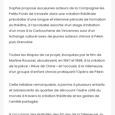
Sophie propose aux jeunes acteurs de la Compagnie les
Petits Poids de s’investir dans une création théâtrale
précédée d’une longue et intensive période de formation
au théâtre, à l’acrobatie assortie d’un stage d’initiation
d’un mois à la Cartoucherie de Vincennes suivi d’un
échange culturel avec de jeunes acteurs chinois à Pékin
puis Grenoble.
Toutes les étapes de ce projet, évoquées par le film de
Martine Roussel, aboutissent, en 1997 et 1998, à la création
de la pièce « Rêve de Chine » et l’accueil, à la Villeneuve,
d’un groupe d’enfant chinois pratiquant l’Opéra de Pékin.
Cette initiative remarquable, a permis à plusieurs enfants
et adolescents du quartier de découvrir l’autre côté du
monde à travers la création théâtrale et les gestes de
l’amitié partagée.
A l’occasion des festivités des 50 ans de la Villeneuve, la