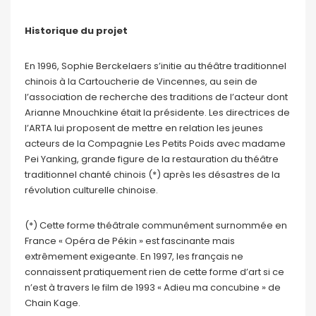
Historique du projet
En 1996, Sophie Berckelaers s’initie au théâtre traditionnel
chinois à la Cartoucherie de Vincennes, au sein de
l’association de recherche des traditions de l’acteur dont
Arianne Mnouchkine était la présidente. Les directrices de
l’ARTA lui proposent de mettre en relation les jeunes
acteurs de la Compagnie Les Petits Poids avec madame
Pei Yanking, grande figure de la restauration du théâtre
traditionnel chanté chinois (*) après les désastres de la
révolution culturelle chinoise.
(*) Cette forme théâtrale communément surnommée en
France « Opéra de Pékin » est fascinante mais
extrêmement exigeante. En 1997, les français ne
connaissent pratiquement rien de cette forme d’art si ce
n’est à travers le film de 1993 « Adieu ma concubine » de
Chain Kage.