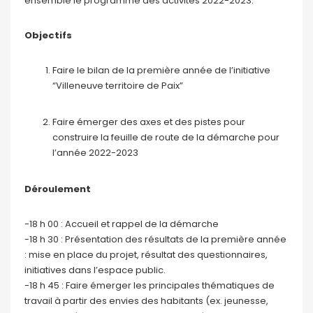
ensemble le programme des activités 2022-2023.
Objectifs
Faire le bilan de la première année de l’initiative
“Villeneuve territoire de Paix”
Faire émerger des axes et des pistes pour
construire la feuille de route de la démarche pour
l’année 2022-2023
Déroulement
-18 h 00 : Accueil et rappel de la démarche
-18 h 30 : Présentation des résultats de la première année
: mise en place du projet, résultat des questionnaires,
initiatives dans l’espace public.
-18 h 45 : Faire émerger les principales thématiques de
travail à partir des envies des habitants (ex. jeunesse,