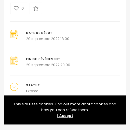
0
DATE DE DÉBUT
29 septembre 2022 18:00
FIN DE L’ÉVÈNEMENT
29 septembre 2022 20:00
STATUT
Expired
This site uses cookies. Find out more about cookies and
how you can refuse them.
AJOUTER AU CALENDRIER
I Accept