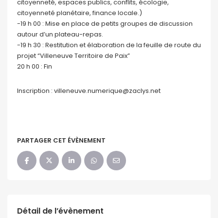
citoyenneté, espaces publics, conflits, écologie,
citoyenneté planétaire, finance locale.)
-19 h 00 : Mise en place de petits groupes de discussion
autour d’un plateau-repas.
-19 h 30 : Restitution et élaboration de la feuille de route du
projet “Villeneuve Territoire de Paix”
20 h 00 : Fin
Inscription : villeneuve.numerique@zaclys.net
PARTAGER CET ÉVÈNEMENT
Détail de l’évènement