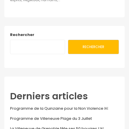
Rechercher
RECHERCHER
Derniers articles
Programme de la Quinzaine pour la Non Violence ￼
Programme de Villeneuve Plage du 3 Juillet
La Villeneuve de Grenoble fête ses 50 bougies ! ￼