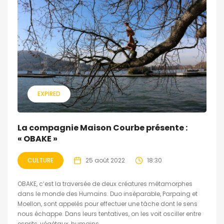
EXPIRED
La compagnie Maison Courbe présente :
« OBAKE »
CULTURE
25 août 2022
18:30
OBAKE, c’est la traversée de deux créatures métamorphes
dans le monde des Humains. Duo inséparable, Parpaing et
Moellon, sont appelés pour effectuer une tâche dont le sens
nous échappe. Dans leurs tentatives, on les voit osciller entre
esprits, végétaux, humains,...